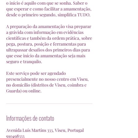
o início é aquilo com que se sonha. Saber o
que esperar e como facilitar a amamentação,
desde o primeiro segundo, simplifica TUDO.
A preparação da amamentação visa preparar
a grávida com informação em evidências
científicas e também da ordem prática, sobre
pega, postura, posição e ferramentas para
ultrapassar desafios dos primeiros dias para
que esse início da amamentação seja mais
seguro e tranquilo.
Este serviço pode ser agendado
presencialmente no nosso centro em Viseu,
no domicílio (distritos de Viseu, coimbra e
Guarda) ou online.
Informações de contato
Avenida Luís Martins 333, Viseu, Portugal
910498333