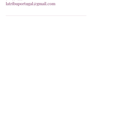
latribuportugal@gmail.com