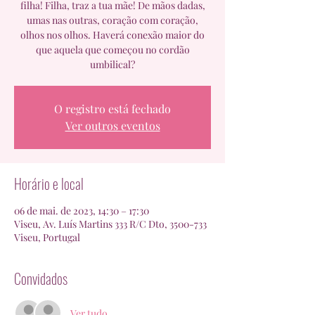
filha! Filha, traz a tua mãe! De mãos dadas,
umas nas outras, coração com coração,
olhos nos olhos. Haverá conexão maior do
que aquela que começou no cordão
umbilical?
O registro está fechado
Ver outros eventos
Horário e local
06 de mai. de 2023, 14:30 – 17:30
Viseu, Av. Luís Martins 333 R/C Dto, 3500-733
Viseu, Portugal
Convidados
Ver tudo