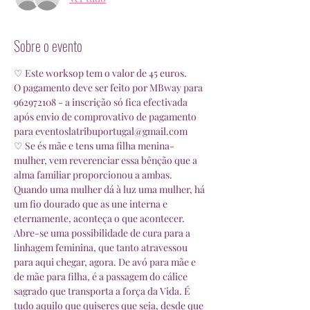
Sobre o evento
♡ Este worksop tem o valor de 45 euros.
O pagamento deve ser feito por MBway para 
962972108 - a inscrição só fica efectivada 
após envio de comprovativo de pagamento 
para eventoslatribuportugal@gmail.com
♡ Se és mãe e tens uma filha menina-
mulher, vem reverenciar essa bênção que a 
alma familiar proporcionou a ambas. 
Quando uma mulher dá à luz uma mulher, há 
um fio dourado que as une interna e 
eternamente, aconteça o que acontecer. 
Abre-se uma possibilidade de cura para a 
linhagem feminina, que tanto atravessou 
para aqui chegar, agora. De avó para mãe e 
de mãe para filha, é a passagem do cálice 
sagrado que transporta a força da Vida. É 
tudo aquilo que quiseres que seja, desde que 