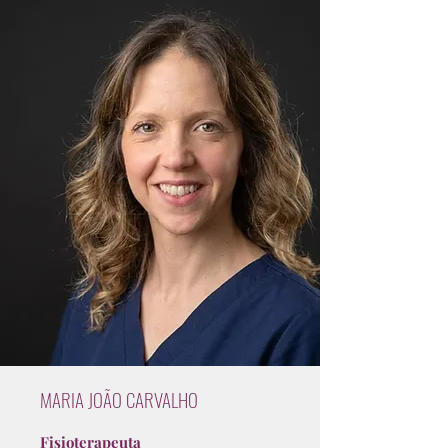
MARIA JOÃO CARVALHO
Fisioterapeuta