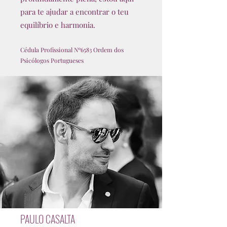
para te ajudar a encontrar o teu
equilíbrio e harmonia.
Cédula Profissional Nº6583 Ordem dos
Psicólogos Portugueses
PAULO CASALTA