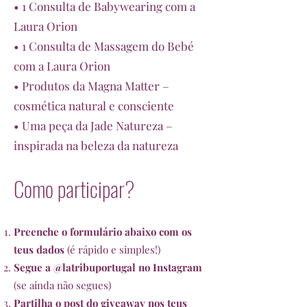
• 1 Consulta de Babywearing com a
Laura Orion
• 1 Consulta de Massagem do Bebé
com a Laura Orion
• Produtos da Magna Matter –
cosmética natural e consciente
• Uma peça da Jade Natureza –
inspirada na beleza da natureza
Como participar?​
Preenche o formulário abaixo com os
teus dados
(é rápido e simples!)
Segue a @latribuportugal no Instagram
(se ainda não segues)
Partilha o post do giveaway
nos teus