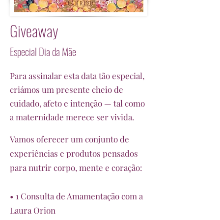
Giveaway
Especial Dia da Mãe
Para assinalar esta data tão especial,
criámos um presente cheio de
cuidado, afeto e intenção — tal como
a maternidade merece ser vivida.
Vamos oferecer um conjunto de
experiências e produtos pensados
para nutrir corpo, mente e coração:
• 1 Consulta de Amamentação com a
Laura Orion