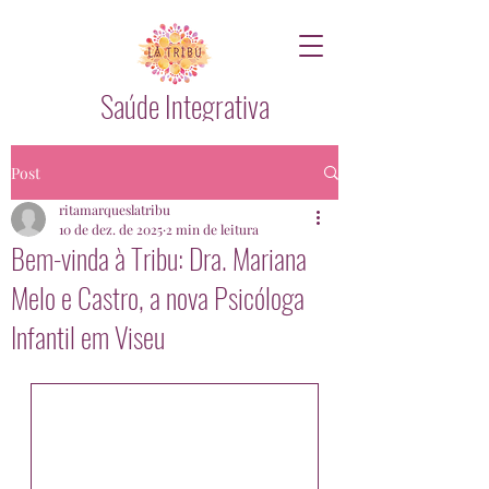
Saúde Integrativa
Post
ritamarqueslatribu
10 de dez. de 2025
2 min de leitura
Bem-vinda à Tribu: Dra. Mariana
Melo e Castro, a nova Psicóloga
Infantil em Viseu