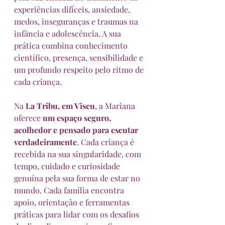
experiências difíceis, ansiedade, 
medos, inseguranças e traumas na 
infância e adolescência. A sua 
prática combina conhecimento 
científico, presença, sensibilidade e 
um profundo respeito pelo ritmo de 
cada criança.
Na 
La Tribu, em Viseu
, a Mariana 
oferece 
um espaço seguro, 
acolhedor e pensado para escutar 
verdadeiramente
. Cada criança é 
recebida na sua singularidade, com 
tempo, cuidado e curiosidade 
genuína pela sua forma de estar no 
mundo. Cada família encontra 
apoio, orientação e ferramentas 
práticas para lidar com os desafios 