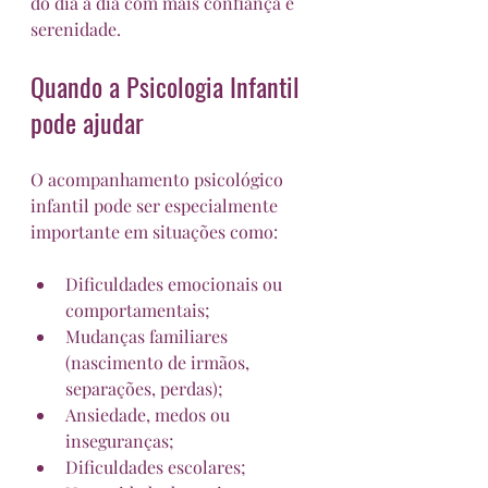
do dia a dia com mais confiança e 
serenidade.
Quando a Psicologia Infantil 
pode ajudar
O acompanhamento psicológico 
infantil pode ser especialmente 
importante em situações como:
Dificuldades emocionais ou 
comportamentais;
Mudanças familiares 
(nascimento de irmãos, 
separações, perdas);
Ansiedade, medos ou 
inseguranças;
Dificuldades escolares;