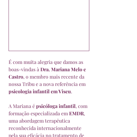
É com muita alegria que damos as 
boas-vindas à 
Dra. Mariana Melo e 
Castro
, o membro mais recente da 
nossa Tribu e a nova referência em 
psicologia infantil em Viseu
.
A Mariana é 
psicóloga infantil
, com 
formação especializada em 
EMDR
, 
uma abordagem terapêutica 
reconhecida internacionalmente 
pela sua eficácia no tratamento de 