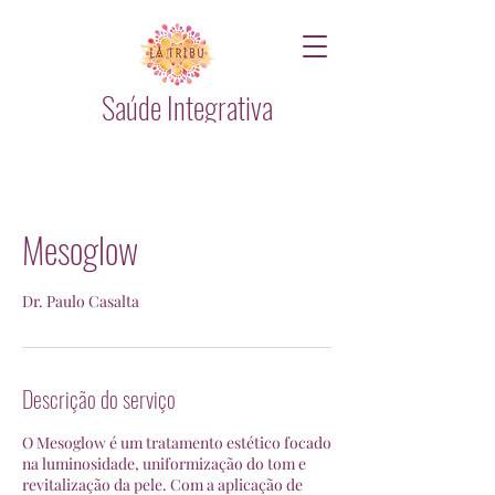
Saúde Integrativa
Mesoglow
Dr. Paulo Casalta
Descrição do serviço
O Mesoglow é um tratamento estético focado
na luminosidade, uniformização do tom e
revitalização da pele. Com a aplicação de